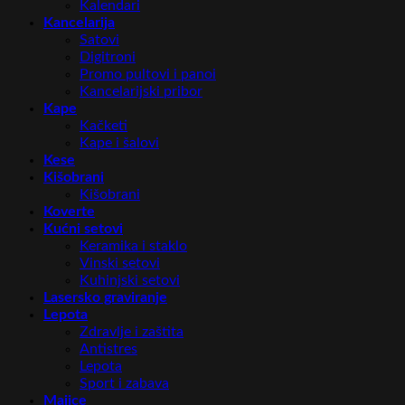
Kalendari
Kancelarija
Satovi
Digitroni
Promo pultovi i panoi
Kancelarijski pribor
Kape
Kačketi
Kape i šalovi
Kese
Kišobrani
Kišobrani
Koverte
Kućni setovi
Keramika i staklo
Vinski setovi
Kuhinjski setovi
Lasersko graviranje
Lepota
Zdravlje i zaštita
Antistres
Lepota
Sport i zabava
Majice