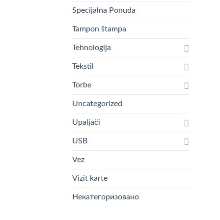
Specijalna Ponuda
Tampon štampa
Tehnologija
Tekstil
Torbe
Uncategorized
Upaljači
USB
Vez
Vizit karte
Некатегоризовано