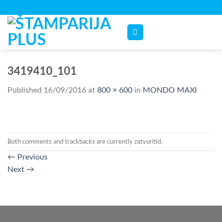
Skip
to
content
3419410_101
Published
16/09/2016
at
800 × 600
in
MONDO MAXI
Both comments and trackbacks are currently zatvoritid.
←
Previous
Next
→