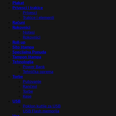
Plakat
Privesci i trakice
Privesci
Trakice i elementi
Računi
Rokovnici
Notesi
Rokovnici
Roll-up
Sito štampa
Specijalna Ponuda
Tampon štampa
Tehnologija
Power Bank
Tehnička oprema
Torbe
Putovanje
Rančevi
Torbe
Kese
USB
Poklon kutije za USB
USB Flash memorija
Vez