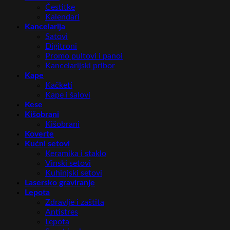
Čestitke
Kalendari
Kancelarija
Satovi
Digitroni
Promo pultovi i panoi
Kancelarijski pribor
Kape
Kačketi
Kape i šalovi
Kese
Kišobrani
Kišobrani
Koverte
Kućni setovi
Keramika i staklo
Vinski setovi
Kuhinjski setovi
Lasersko graviranje
Lepota
Zdravlje i zaštita
Antistres
Lepota