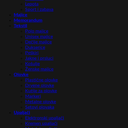
Lepota
Sport i zabava
Majice
Memorandum
Tekstil
Polo majice
Unisex majice
Dečije majice
Dukserice
Peškiri
Jakne i prsluci
Košulje
Ženske majice
Olovke
Plastične olovke
Drvene olovke
Kutije za olovke
Markeri
Metalne olovke
Setovi olovaka
Upaljači
Elektronski upaljači
Kremen upaljači