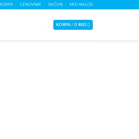
KORPA
CENOVNIK
RAČUN
MOJ NALOG
KORPA /
0
RSD