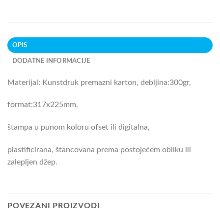
OPIS
DODATNE INFORMACIJE
Materijal: Kunstdruk premazni karton, debljina:300gr,
format:317x225mm,
štampa u punom koloru ofset ili digitalna,
plastificirana, štancovana prema postojećem obliku ili
zalepljen džep.
POVEZANI PROIZVODI