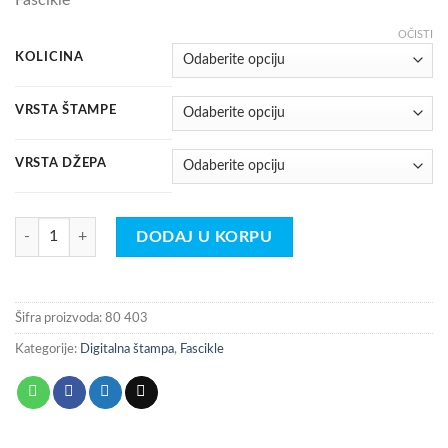
OČISTI
KOLICINA
VRSTA ŠTAMPE
VRSTA DŽEPA
FASCIKLA količina
DODAJ U KORPU
Šifra proizvoda:
80 403
Kategorije:
Digitalna štampa
,
Fascikle